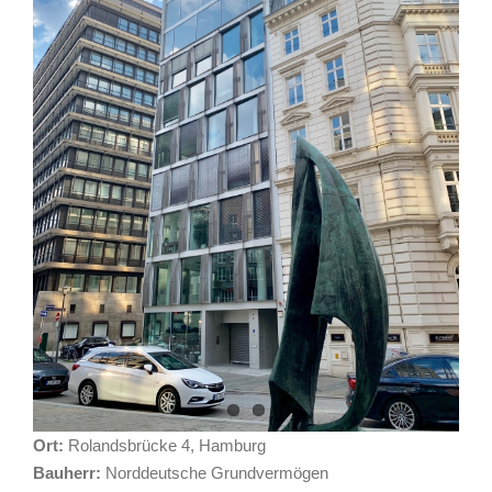
Ort:
Rolandsbrücke 4, Hamburg
Bauherr:
Norddeutsche Grundvermögen