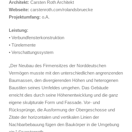
Architekt:
Carsten Roth Architekt
Webseite:
carstenroth.com/rolandsbruecke
Projektumfang:
o.A.
Leistung:
• Verbundfensterkonstruktion
• Türelemente
• Verschattungssystem
„Der Neubau des Firmensitzes der Norddeutschen
Vermögen musste mit den unterschiedlichen angrenzenden
Baumassen, den divergierenden Höhen und heterogenen
Baustilen seines Umfeldes umgehen. Das Gebäude
erreicht dies durch seine Höhenentwicklung und die ganz
eigene skulpturale Form und Fassade. Vor- und
Rücksprünge, die Ausformung der Obergeschosse und
Zitate der horizontalen und vertikalen Linien der
Nachbarbebauung fügen den Baukörper in die Umgebung
ein.“ ©
carstenroth