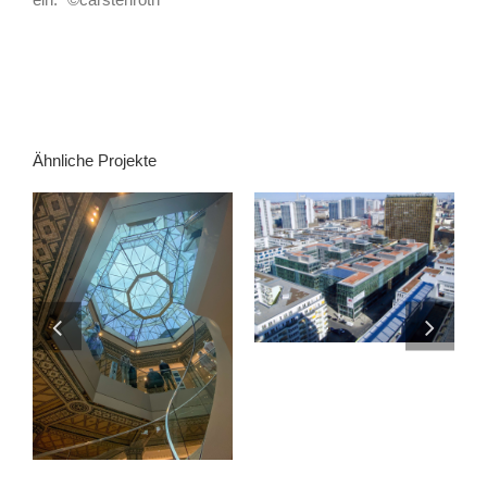
Ähnliche Projekte
AXEL SPRINGER
PASSAGE
ALTER WALL 2-8