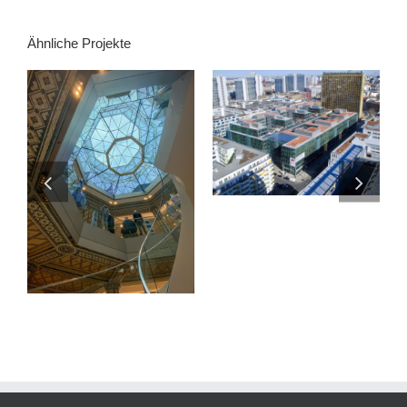
Ähnliche Projekte
AXEL SPRINGER
PASSAGE
ALTER WALL 2-8