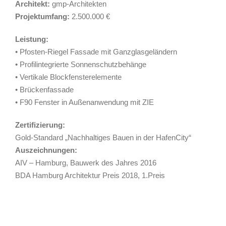
Architekt:
gmp-Architekten
Projektumfang:
2.500.000 €
Leistung:
• Pfosten-Riegel Fassade mit Ganzglasgeländern
• Profilintegrierte Sonnenschutzbehänge
• Vertikale Blockfensterelemente
• Brückenfassade
• F90 Fenster in Außenanwendung mit ZIE
Zertifizierung:
Gold-Standard „Nachhaltiges Bauen in der HafenCity“
Auszeichnungen:
AIV – Hamburg, Bauwerk des Jahres 2016
BDA Hamburg Architektur Preis 2018, 1.Preis