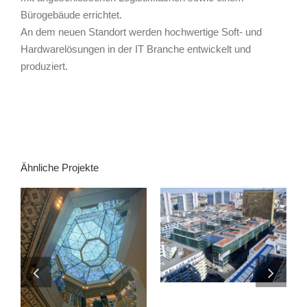
Bürogebäude errichtet.
An dem neuen Standort werden hochwertige Soft- und
Hardwarelösungen in der IT Branche entwickelt und
produziert.
Ähnliche Projekte
AXEL SPRINGER
PASSAGE
ALTER WALL 2-8