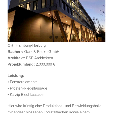
Ort:
Hamburg-Harburg
Bauherr:
Garz & Fricke GmbH
Architekt:
PSP Architekten
Projektumfang:
2.000.000 €
Leistung:
• Fensterelemente
• Pfosten-Riegelfassade
• Kalzip Blechfassade
Hier wird künftig eine Produktions- und Entwicklungshalle
mit angeschlossenen Logistikflächen sowie einem