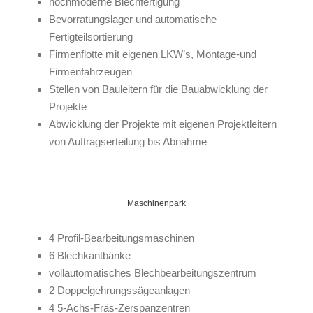
hochmoderne Blechfertigung
Bevorratungslager und automatische
Fertigteilsortierung
Firmenflotte mit eigenen LKW’s, Montage-und
Firmenfahrzeugen
Stellen von Bauleitern für die Bauabwicklung der
Projekte
Abwicklung der Projekte mit eigenen Projektleitern
von Auftragserteilung bis Abnahme
Maschinenpark
4 Profil-Bearbeitungsmaschinen
6 Blechkantbänke
vollautomatisches Blechbearbeitungszentrum
2 Doppelgehrungssägeanlagen
4 5-Achs-Fräs-Zerspanzentren