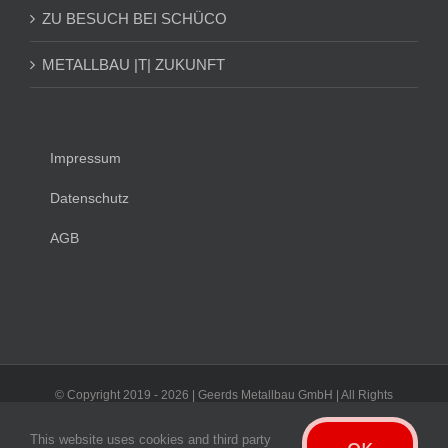
ZU BESUCH BEI SCHÜCO
METALLBAU |T| ZUKUNFT
Impressum
Datenschutz
AGB
© Copyright 2019 -
2026 | Geerds Metallbau GmbH | All Rights
Reserved
This website uses cookies and third party