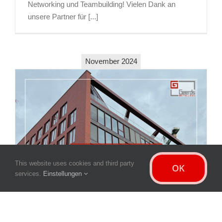
Networking und Teambuilding! Vielen Dank an
unsere Partner für [...]
November 2024
This website uses cookies and third party
OK
FERTIGSTELLUNG: ENERPARC
services.
Einstellungen