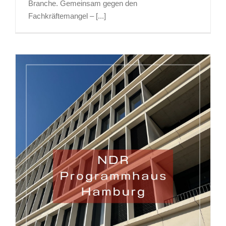
Branche. Gemeinsam gegen den
Fachkräftemangel – [...]
FERTIGSTELLUNG: PROGRAMMHAUS NDR
LOKSTEDT, HAMBURG