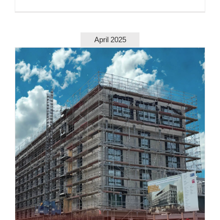
April 2025
PROJEKTUPDATE: HOTEL AM BAHNHOF
BIELEFELD