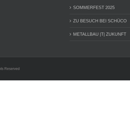
SOMMERFEST 2025
ZU BESUCH BEI SCHÜCO
METALLBAU |T| ZUKUNFT
hts Reserved