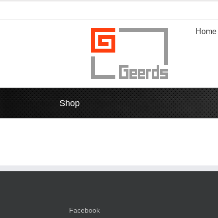
Zum
Inhalt
springen
Home
Shop
Facebook