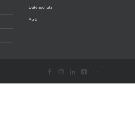
Datenschutz
AGB
Facebook
Instagram
LinkedIn
Xing
E-
Mail