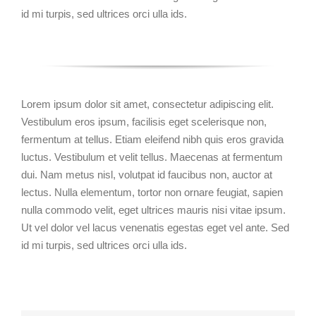
id mi turpis, sed ultrices orci ulla ids.
Lorem ipsum dolor sit amet, consectetur adipiscing elit.
Vestibulum eros ipsum, facilisis eget scelerisque non,
fermentum at tellus. Etiam eleifend nibh quis eros gravida
luctus. Vestibulum et velit tellus. Maecenas at fermentum
dui. Nam metus nisl, volutpat id faucibus non, auctor at
lectus. Nulla elementum, tortor non ornare feugiat, sapien
nulla commodo velit, eget ultrices mauris nisi vitae ipsum.
Ut vel dolor vel lacus venenatis egestas eget vel ante. Sed
id mi turpis, sed ultrices orci ulla ids.