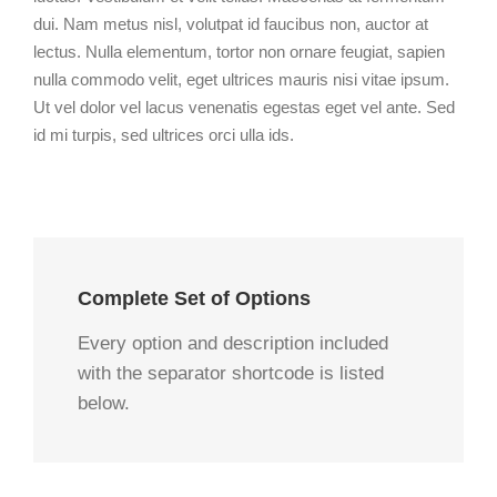
dui. Nam metus nisl, volutpat id faucibus non, auctor at
lectus. Nulla elementum, tortor non ornare feugiat, sapien
nulla commodo velit, eget ultrices mauris nisi vitae ipsum.
Ut vel dolor vel lacus venenatis egestas eget vel ante. Sed
id mi turpis, sed ultrices orci ulla ids.
Complete Set of Options
Every option and description included
with the separator shortcode is listed
below.