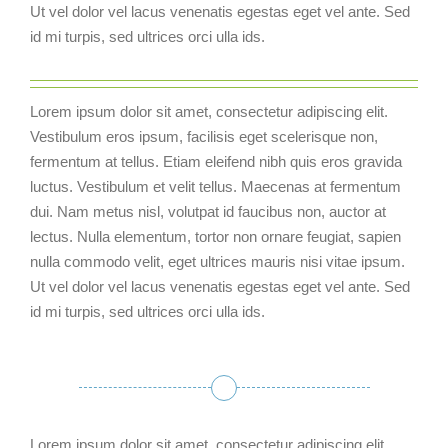
Ut vel dolor vel lacus venenatis egestas eget vel ante. Sed
id mi turpis, sed ultrices orci ulla ids.
Lorem ipsum dolor sit amet, consectetur adipiscing elit.
Vestibulum eros ipsum, facilisis eget scelerisque non,
fermentum at tellus. Etiam eleifend nibh quis eros gravida
luctus. Vestibulum et velit tellus. Maecenas at fermentum
dui. Nam metus nisl, volutpat id faucibus non, auctor at
lectus. Nulla elementum, tortor non ornare feugiat, sapien
nulla commodo velit, eget ultrices mauris nisi vitae ipsum.
Ut vel dolor vel lacus venenatis egestas eget vel ante. Sed
id mi turpis, sed ultrices orci ulla ids.
Lorem ipsum dolor sit amet, consectetur adipiscing elit.