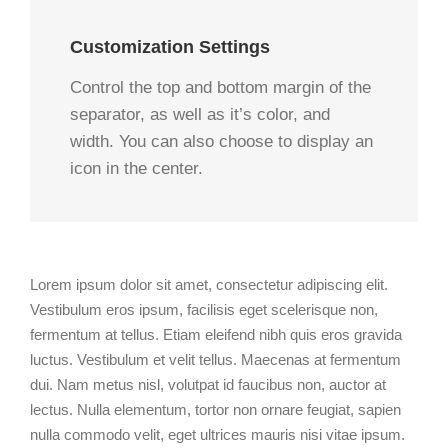
Customization Settings
Control the top and bottom margin of the
separator, as well as it’s color, and
width. You can also choose to display an
icon in the center.
Lorem ipsum dolor sit amet, consectetur adipiscing elit.
Vestibulum eros ipsum, facilisis eget scelerisque non,
fermentum at tellus. Etiam eleifend nibh quis eros gravida
luctus. Vestibulum et velit tellus. Maecenas at fermentum
dui. Nam metus nisl, volutpat id faucibus non, auctor at
lectus. Nulla elementum, tortor non ornare feugiat, sapien
nulla commodo velit, eget ultrices mauris nisi vitae ipsum.