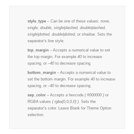
style_type
– Can be one of these values:
none,
single, double, single|dashed, double|dashed,
single|dotted, double|dotted,
or
shadow
. Sets the
separator’s line style.
top_margin
– Accepts a numerical value to set
the top margin. For example
40
to increase
spacing, or –
40
to decrease spacing.
bottom_margin
– Accepts a numerical value to
set the bottom margin. For example
40
to increase
spacing, or –
40
to decrease spacing.
sep_color
– Accepts a hexcode
( #000000 )
or
RGBA values
( rgba(0,0,0,0) )
. Sets the
separator’s color. Leave Blank for Theme Option
selection.