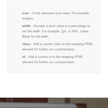
icon
– A
font awesome
icon value. For example,
fa-glass
.
width
– Accepts a pixel value or a percentage to
set the width. For example,
1px,
or
50%
. Leave
Blank for full width.
class
– Add a
custom class
to the wrapping HTML
element for further css customization.
id
– Add a
custom id
to the wrapping HTML
element for further css customization.