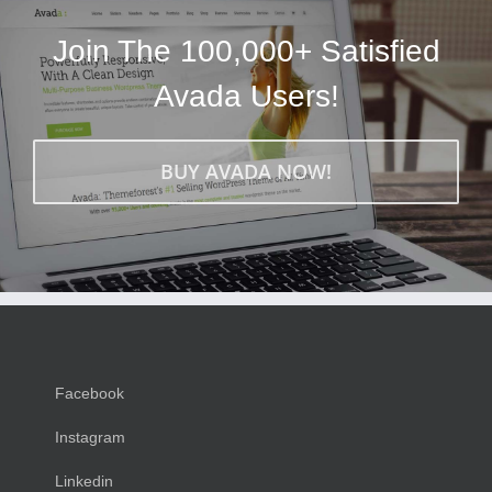
Join The 100,000+ Satisfied
Avada Users!
BUY AVADA NOW!
Facebook
Instagram
Linkedin