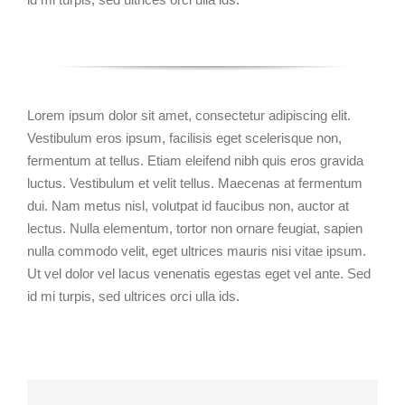
Lorem ipsum dolor sit amet, consectetur adipiscing elit.
Vestibulum eros ipsum, facilisis eget scelerisque non,
fermentum at tellus. Etiam eleifend nibh quis eros gravida
luctus. Vestibulum et velit tellus. Maecenas at fermentum
dui. Nam metus nisl, volutpat id faucibus non, auctor at
lectus. Nulla elementum, tortor non ornare feugiat, sapien
nulla commodo velit, eget ultrices mauris nisi vitae ipsum.
Ut vel dolor vel lacus venenatis egestas eget vel ante. Sed
id mi turpis, sed ultrices orci ulla ids.