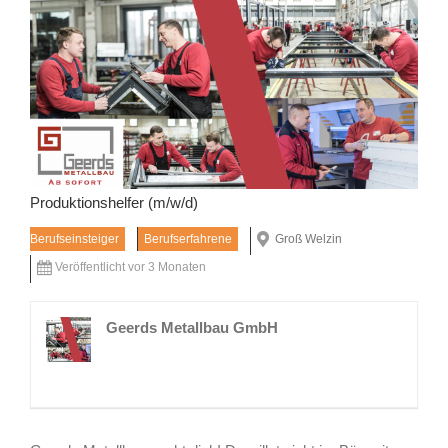
grösseres
Bild
Produktionshelfer (m/w/d)
Berufseinsteiger
Berufserfahrene
Groß Welzin
Veröffentlicht vor 3 Monaten
Geerds Metallbau GmbH