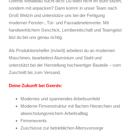
Geerds Metallbau sucht dich! Du willst nicht im Büro sitzen,
sondern mit anpacken? Dann komm in unser Team nach
Groß Welzin und unterstütze uns bei der Fertigung
moderner Fenster-, Tür- und Fassadenelemente. Mit
handwerklichem Geschick, Lernbereitschaft und Teamgeist
bist du bei uns genau richtig.
Als Produktionshelfer (m/w/d) arbeitest du an modernen
Maschinen, bearbeitest Aluminium und Stahl und
unterstützt bei der Herstellung hochwertiger Bauteile – vom
Zuschnitt bis zum Versand.
Deine Zukunft bei Geerds:
Modernes und spannendes Arbeitsumfeld
Moderne Firmenstruktur mit flachen Hierarchien und
abwechslungsreichem Arbeitsalltag
Firmenevents
Zuschüsse zur betrieblichen Altersvorsorge